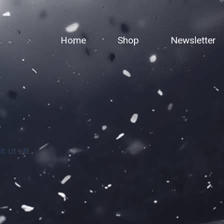
Home
Shop
Newsletter
 Ut elit